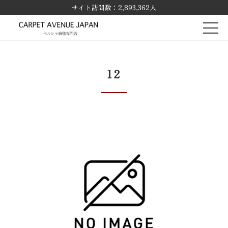
サイト訪問数：2,893,362人
12