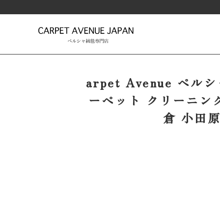
arpet Avenue 
ーペット クリーニングを
倉 小田