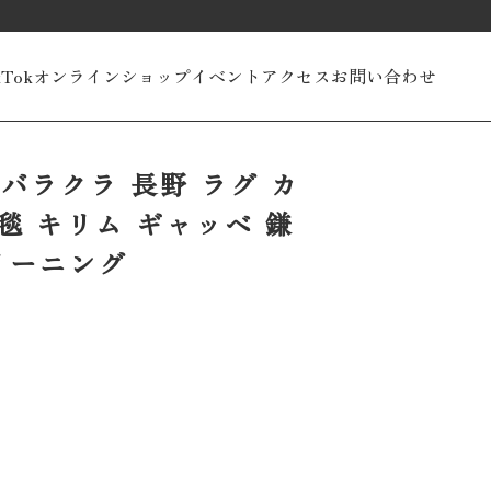
kTok
オンラインショップ
イベント
アクセス
お問い合わせ
原 バラクラ 長野 ラグ カ
絨毯 キリム ギャッベ 鎌
リーニング