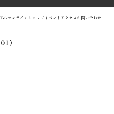
kTok
オンラインショップ
イベント
アクセス
お問い合わせ
01）